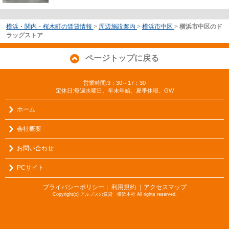
横浜・関内・桜木町の賃貸情報
>
周辺施設案内
>
横浜市中区
>
横浜市中区のド
ラッグストア
ページトップに戻る
営業時間:9：30～17：30
定休日:毎週水曜日、年末年始、夏季休暇、GW
ホーム
会社概要
お問い合わせ
PCサイト
プライバシーポリシー
利用規約
｜アクセスマップ
｜
Copyright(c) アルプスの賃貸 横浜本社 All rights reserved.