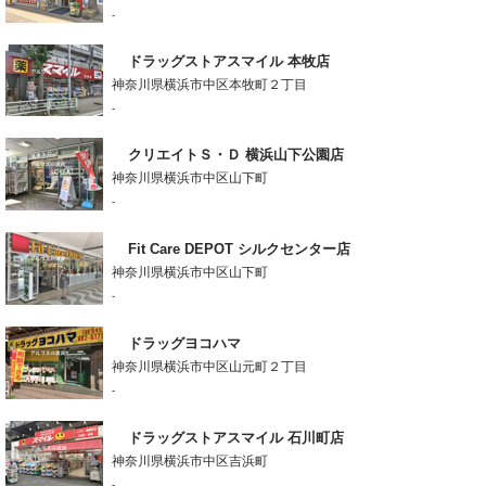
-
ドラッグストアスマイル 本牧店
神奈川県横浜市中区本牧町２丁目
-
クリエイトＳ・Ｄ 横浜山下公園店
神奈川県横浜市中区山下町
-
Fit Care DEPOT シルクセンター店
神奈川県横浜市中区山下町
-
ドラッグヨコハマ
神奈川県横浜市中区山元町２丁目
-
ドラッグストアスマイル 石川町店
神奈川県横浜市中区吉浜町
-