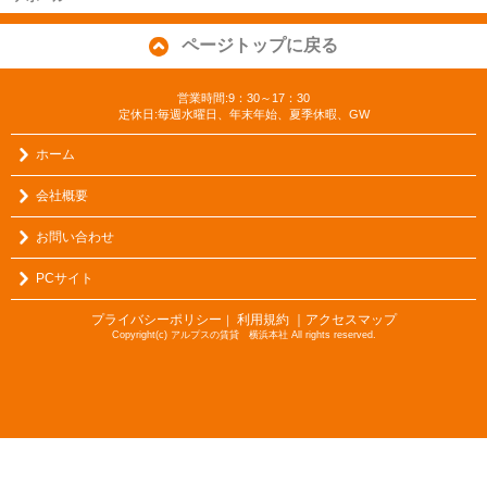
ページトップに戻る
営業時間:9：30～17：30
定休日:毎週水曜日、年末年始、夏季休暇、GW
ホーム
会社概要
お問い合わせ
PCサイト
プライバシーポリシー
利用規約
｜アクセスマップ
｜
Copyright(c) アルプスの賃貸 横浜本社 All rights reserved.