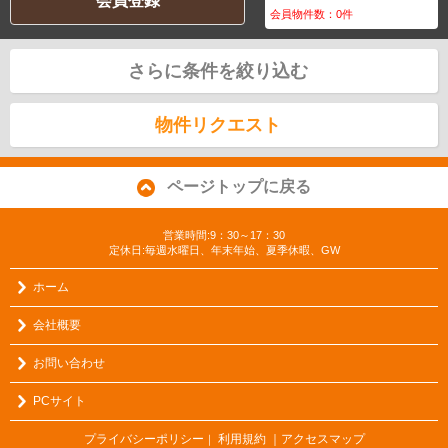
会員登録
会員物件数：
0
件
さらに条件を絞り込む
物件リクエスト
ページトップに戻る
営業時間:9：30～17：30
定休日:毎週水曜日、年末年始、夏季休暇、GW
ホーム
会社概要
お問い合わせ
PCサイト
プライバシーポリシー
利用規約
｜アクセスマップ
｜