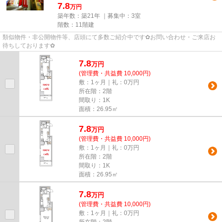
7.8
万円
築年数：築21年 ｜募集中：
3室
階数：11階建
類似物件・非公開物件等、店頭にて多数ご紹介中です✿お問い合わせ・ご来店お
待ちしております✿
7.8
万
円
(管理費・共益費 10,000円)
敷：1ヶ月｜礼：0万円
所在階：2階
間取り：1K
面積：26.95㎡
7.8
万
円
(管理費・共益費 10,000円)
敷：1ヶ月｜礼：0万円
所在階：2階
間取り：1K
面積：26.95㎡
7.8
万
円
(管理費・共益費 10,000円)
敷：1ヶ月｜礼：0万円
所在階：2階