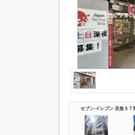
セブン‐イレブン 京急Ｓ