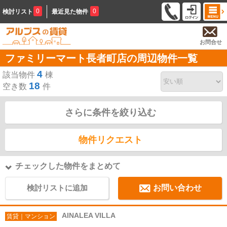
0
0
検討リスト
最近見た物件
お問合せ
ファミリーマート長者町店の周辺物件一覧
4
該当物件
棟
18
空き数
件
さらに条件を絞り込む
物件リクエスト
チェックした物件をまとめて
検討リストに追加
お問い合わせ
AINALEA VILLA
賃貸｜マンション