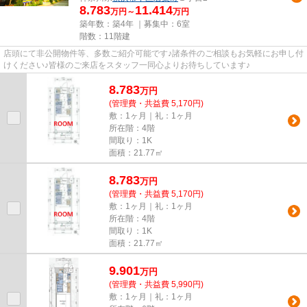
8.783
11.414
万円～
万円
築年数：築4年 ｜募集中：
6室
階数：11階建
店頭にて非公開物件等、多数ご紹介可能です♪諸条件のご相談もお気軽にお申し付
けください♪皆様のご来店をスタッフ一同心よりお待ちしています♪
8.783
万
円
(管理費・共益費 5,170円)
敷：1ヶ月｜礼：1ヶ月
所在階：4階
間取り：1K
面積：21.77㎡
8.783
万
円
(管理費・共益費 5,170円)
敷：1ヶ月｜礼：1ヶ月
所在階：4階
間取り：1K
面積：21.77㎡
9.901
万
円
(管理費・共益費 5,990円)
敷：1ヶ月｜礼：1ヶ月