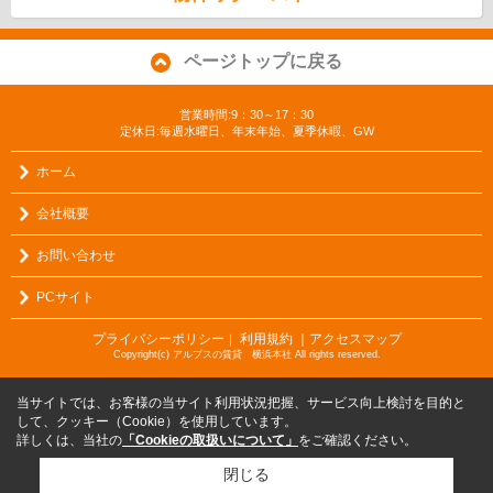
ページトップに戻る
営業時間:9：30～17：30
定休日:毎週水曜日、年末年始、夏季休暇、GW
ホーム
会社概要
お問い合わせ
PCサイト
プライバシーポリシー
利用規約
｜アクセスマップ
｜
Copyright(c) アルプスの賃貸 横浜本社 All rights reserved.
当サイトでは、お客様の当サイト利用状況把握、サービス向上検討を目的と
して、クッキー（Cookie）を使用しています。
詳しくは、当社の
「Cookieの取扱いについて」
をご確認ください。
閉じる