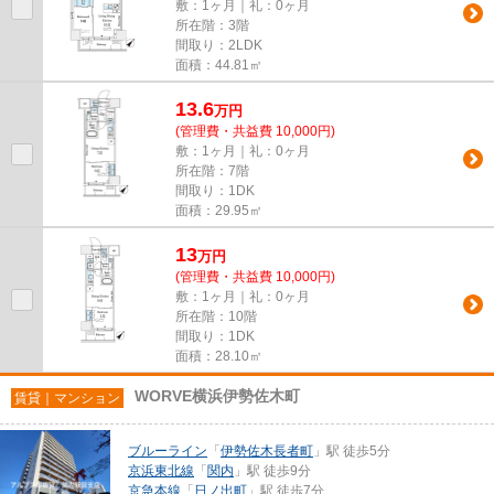
敷：1ヶ月｜礼：0ヶ月
所在階：3階
間取り：2LDK
面積：44.81㎡
13.6
万
円
(管理費・共益費 10,000円)
敷：1ヶ月｜礼：0ヶ月
所在階：7階
間取り：1DK
面積：29.95㎡
13
万
円
(管理費・共益費 10,000円)
敷：1ヶ月｜礼：0ヶ月
所在階：10階
間取り：1DK
面積：28.10㎡
WORVE横浜伊勢佐木町
賃貸｜マンション
ブルーライン
「
伊勢佐木長者町
」駅 徒歩5分
京浜東北線
「
関内
」駅 徒歩9分
京急本線
「
日ノ出町
」駅 徒歩7分