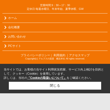
営業時間:9：30～17：30
定休日:毎週水曜日、年末年始、夏季休暇、GW
ホーム
会社概要
お問い合わせ
PCサイト
プライバシーポリシー
利用規約
｜アクセスマップ
｜
Copyright(c) アルプスの賃貸 横浜本社 All rights reserved.
当サイトでは、お客様の当サイト利用状況把握、サービス向上検討を目的と
して、クッキー（Cookie）を使用しています。
詳しくは、当社の
「Cookieの取扱いについて」
をご確認ください。
閉じる
検討リスト追加
お問い合わせ