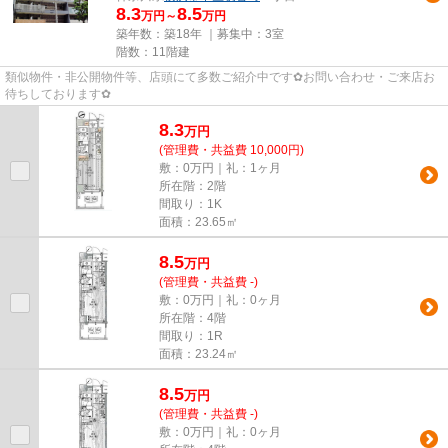
8.3
8.5
万円～
万円
築年数：築18年 ｜募集中：
3室
階数：11階建
類似物件・非公開物件等、店頭にて多数ご紹介中です✿お問い合わせ・ご来店お
待ちしております✿
8.3
万
円
(管理費・共益費 10,000円)
敷：0万円｜礼：1ヶ月
所在階：2階
間取り：1K
面積：23.65㎡
8.5
万
円
(管理費・共益費 -)
敷：0万円｜礼：0ヶ月
所在階：4階
間取り：1R
面積：23.24㎡
8.5
万
円
(管理費・共益費 -)
敷：0万円｜礼：0ヶ月