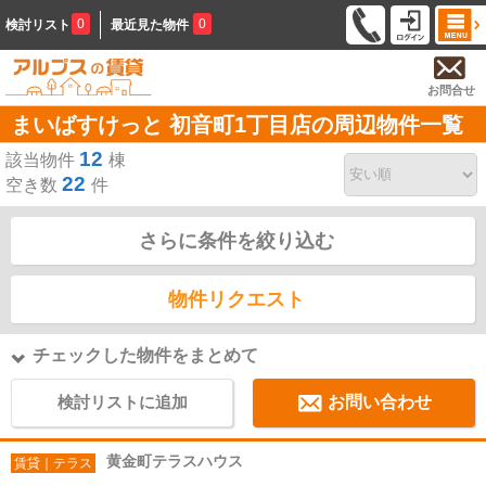
0
0
検討リスト
最近見た物件
お問合せ
まいばすけっと 初音町1丁目店の周辺物件一覧
12
該当物件
棟
22
空き数
件
さらに条件を絞り込む
物件リクエスト
チェックした物件をまとめて
検討リストに追加
お問い合わせ
黄金町テラスハウス
賃貸｜テラス