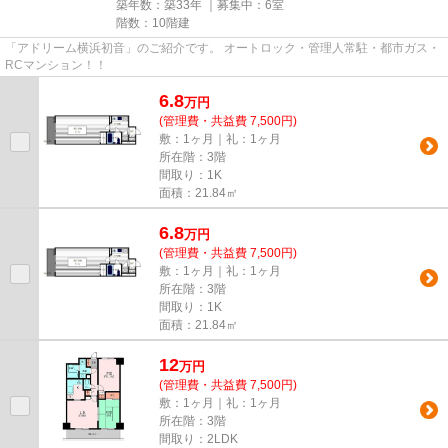
築年数：築33年 ｜募集中：
6室
階数：10階建
「アドリーム横浜初音」のご紹介です。 オートロック・管理人常駐・都市ガス・
RCマンション！！
6.8
万
円
(管理費・共益費 7,500円)
敷：1ヶ月｜礼：1ヶ月
所在階：3階
間取り：1K
面積：21.84㎡
6.8
万
円
(管理費・共益費 7,500円)
敷：1ヶ月｜礼：1ヶ月
所在階：3階
間取り：1K
面積：21.84㎡
12
万
円
(管理費・共益費 7,500円)
敷：1ヶ月｜礼：1ヶ月
所在階：3階
間取り：2LDK