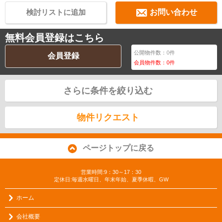
検討リストに追加
お問い合わせ
無料会員登録はこちら
公開物件数：
0
件
会員登録
会員物件数：
0
件
さらに条件を絞り込む
物件リクエスト
ページトップに戻る
営業時間:9：30～17：30
定休日:毎週水曜日、年末年始、夏季休暇、GW
ホーム
会社概要