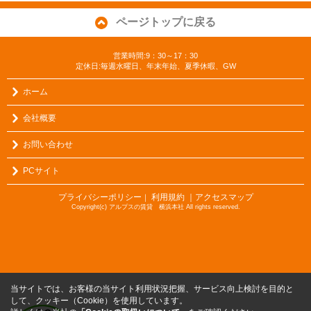
ページトップに戻る
営業時間:9：30～17：30
定休日:毎週水曜日、年末年始、夏季休暇、GW
ホーム
会社概要
お問い合わせ
PCサイト
プライバシーポリシー
利用規約
｜アクセスマップ
｜
Copyright(c) アルプスの賃貸 横浜本社 All rights reserved.
当サイトでは、お客様の当サイト利用状況把握、サービス向上検討を目的と
して、クッキー（Cookie）を使用しています。