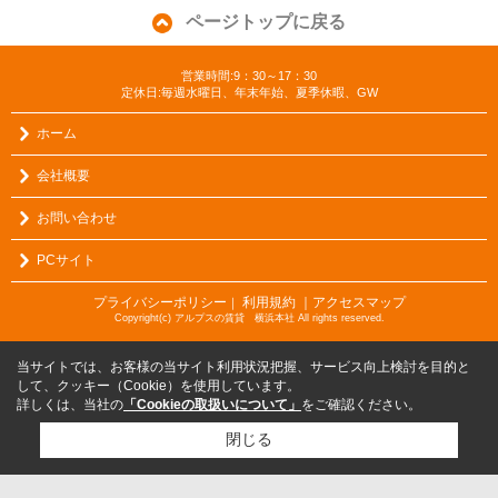
ページトップに戻る
営業時間:9：30～17：30
定休日:毎週水曜日、年末年始、夏季休暇、GW
ホーム
会社概要
お問い合わせ
PCサイト
プライバシーポリシー
利用規約
｜アクセスマップ
｜
Copyright(c) アルプスの賃貸 横浜本社 All rights reserved.
当サイトでは、お客様の当サイト利用状況把握、サービス向上検討を目的と
して、クッキー（Cookie）を使用しています。
詳しくは、当社の
「Cookieの取扱いについて」
をご確認ください。
閉じる