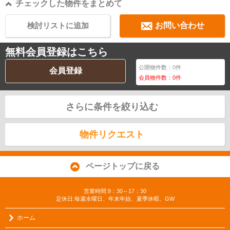
チェックした物件をまとめて
検討リストに追加
お問い合わせ
無料会員登録はこちら
公開物件数：
0
件
会員登録
会員物件数：
0
件
さらに条件を絞り込む
物件リクエスト
ページトップに戻る
営業時間:9：30～17：30
定休日:毎週水曜日、年末年始、夏季休暇、GW
ホーム