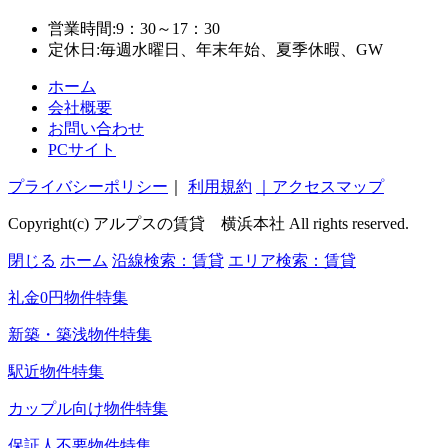
営業時間:9：30～17：30
定休日:毎週水曜日、年末年始、夏季休暇、GW
ホーム
会社概要
お問い合わせ
PCサイト
プライバシーポリシー
｜
利用規約
｜アクセスマップ
Copyright(c) アルプスの賃貸 横浜本社 All rights reserved.
閉じる
ホーム
沿線検索：賃貸
エリア検索：賃貸
礼金0円物件特集
新築・築浅物件特集
駅近物件特集
カップル向け物件特集
保証人不要物件特集