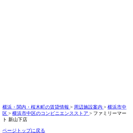
横浜・関内・桜木町の賃貸情報
>
周辺施設案内
>
横浜市中
区
>
横浜市中区のコンビニエンスストア
>
ファミリーマー
ト 新山下店
ページトップに戻る