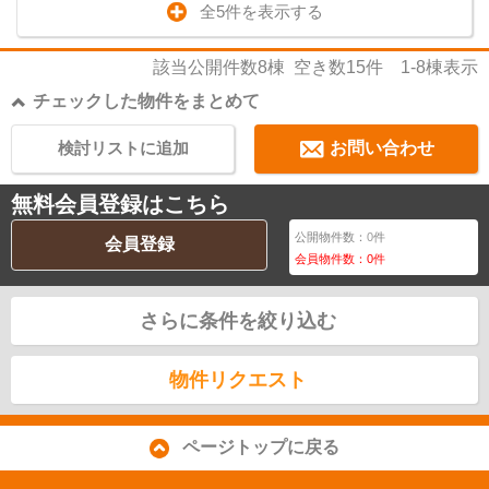
全5件を表示する
該当公開件数
8
棟 空き数
15
件
1-8
棟表示
チェックした物件をまとめて
検討リストに追加
お問い合わせ
無料会員登録はこちら
公開物件数：
0
件
会員登録
会員物件数：
0
件
さらに条件を絞り込む
物件リクエスト
ページトップに戻る