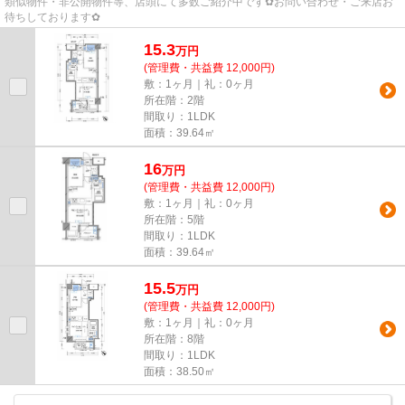
類似物件・非公開物件等、店頭にて多数ご紹介中です✿お問い合わせ・ご来店お
待ちしております✿
15.3
万
円
(管理費・共益費 12,000円)
敷：1ヶ月｜礼：0ヶ月
所在階：2階
間取り：1LDK
面積：39.64㎡
16
万
円
(管理費・共益費 12,000円)
敷：1ヶ月｜礼：0ヶ月
所在階：5階
間取り：1LDK
面積：39.64㎡
15.5
万
円
(管理費・共益費 12,000円)
敷：1ヶ月｜礼：0ヶ月
所在階：8階
間取り：1LDK
面積：38.50㎡