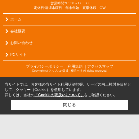
営業時間:9：30～17：30
定休日:毎週水曜日、年末年始、夏季休暇、GW
ホーム
会社概要
お問い合わせ
PCサイト
プライバシーポリシー
利用規約
｜アクセスマップ
｜
Copyright(c) アルプスの賃貸 横浜本社 All rights reserved.
当サイトでは、お客様の当サイト利用状況把握、サービス向上検討を目的と
して、クッキー（Cookie）を使用しています。
詳しくは、当社の
「Cookieの取扱いについて」
をご確認ください。
閉じる
検討リスト追加
お問い合わせ