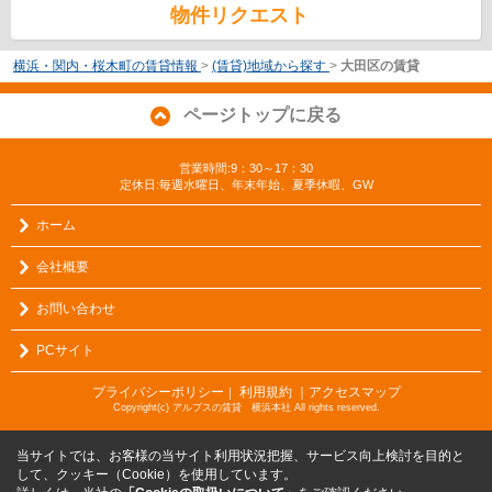
物件リクエスト
横浜・関内・桜木町の賃貸情報
>
(賃貸)地域から探す
>
大田区の賃貸
ページトップに戻る
営業時間:9：30～17：30
定休日:毎週水曜日、年末年始、夏季休暇、GW
ホーム
会社概要
お問い合わせ
PCサイト
プライバシーポリシー
利用規約
｜アクセスマップ
｜
Copyright(c) アルプスの賃貸 横浜本社 All rights reserved.
当サイトでは、お客様の当サイト利用状況把握、サービス向上検討を目的と
して、クッキー（Cookie）を使用しています。