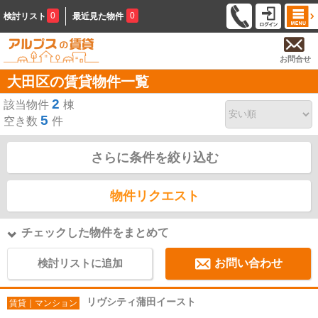
0
0
検討リスト
最近見た物件
お問合せ
大田区の賃貸物件一覧
2
該当物件
棟
5
空き数
件
さらに条件を絞り込む
物件リクエスト
チェックした物件をまとめて
検討リストに追加
お問い合わせ
リヴシティ蒲田イースト
賃貸｜マンション