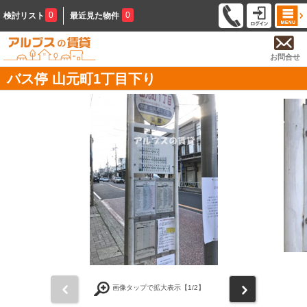
0
0
検討リスト
最近見た物件
お問合せ
バス停 山元町1丁目下り
前
次
画像タップで拡大表示【
1
/2】