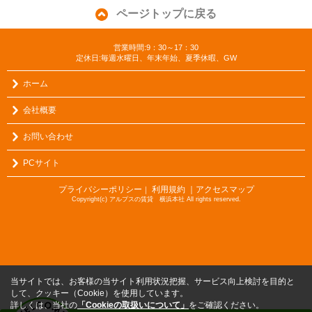
ページトップに戻る
営業時間:9：30～17：30
定休日:毎週水曜日、年末年始、夏季休暇、GW
ホーム
会社概要
お問い合わせ
PCサイト
プライバシーポリシー
利用規約
｜アクセスマップ
｜
Copyright(c) アルプスの賃貸 横浜本社 All rights reserved.
当サイトでは、お客様の当サイト利用状況把握、サービス向上検討を目的と
して、クッキー（Cookie）を使用しています。
詳しくは、当社の
「Cookieの取扱いについて」
をご確認ください。