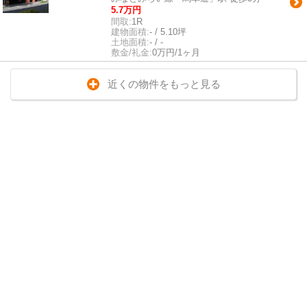
5.7万円
間取:
1R
建物面積:
- / 5.10坪
土地面積:
- / -
敷金/礼金:
0万円/1ヶ月
近くの物件をもっと見る