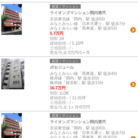
賃貸｜マンション
ライオンズマンション関内第弐
京浜東北線「関内」駅 徒歩6分
みなとみらい線「日本大通り」駅 徒歩7分
みなとみらい線「馬車道」駅 徒歩5分
5.7万円
間取:
1R
建物面積:
- / 5.10坪
土地面積:
- / -
敷金/礼金:
0万円/1ヶ月
賃貸｜マンション
ボセジュール
みなとみらい線「馬車道」駅 徒歩4分
根岸線「関内」駅 徒歩10分
根岸線「桜木町」駅 徒歩13分
16.7万円
間取:
1LDK
建物面積:
- / 11.01坪
土地面積:
- / -
敷金/礼金:
1ヶ月/0万円
賃貸｜マンション
ライオンズマンション関内第弐
京浜東北線「関内」駅 徒歩6分
みなとみらい線「日本大通り」駅 徒歩7分
みなとみらい線「馬車道」駅 徒歩5分