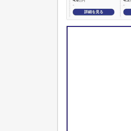
4.6
4.5
万円
-
-
詳細を見る