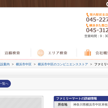
営業時間：9：3
施設案内
>
横浜市中区
>
横浜市中区のコンビニエンスストア
>
ファミリ
一覧へ
ファミリーマートの詳細情報
所在地
神奈川県横浜市中区本牧三