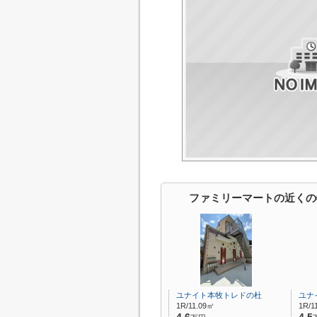
ファミリーマートの近くの
ユナイト本牧トレドの杜
ユナ
1R/11.09㎡
1R/1