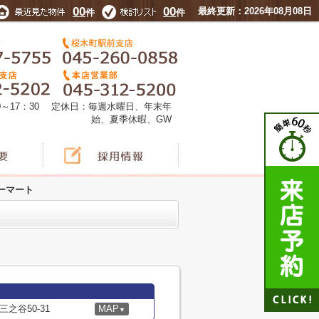
00
00
最終更新：2026年08月08日
件
件
0～17：30 定休日：毎週水曜日、年末年
始、夏季休暇、GW
ーマート
之谷50-31
MAP
▼