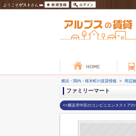
ようこそ
ゲスト
さん
横浜・関内・桜木町の賃貸情報
>
周辺
ファミリーマート
<<横浜市中区のコンビニエンスストアの