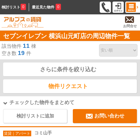
0
0
検討リスト
最近見た物件
お問合せ
セブンイレブン 横浜山元町店の周辺物件一覧
11
該当物件
棟
19
空き数
件
さらに条件を絞り込む
物件リクエスト
チェックした物件をまとめて
検討リストに追加
お問い合わせ
コミ山手
賃貸｜アパート