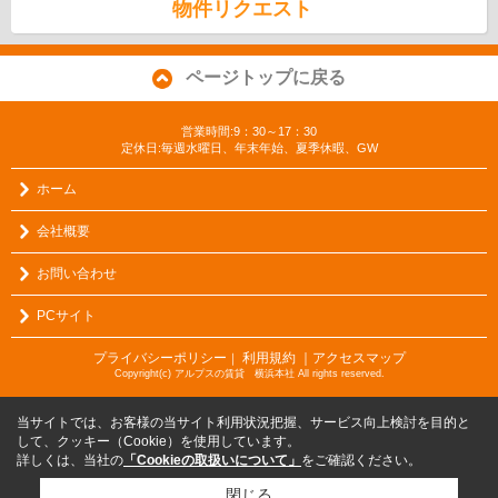
物件リクエスト
ページトップに戻る
営業時間:9：30～17：30
定休日:毎週水曜日、年末年始、夏季休暇、GW
ホーム
会社概要
お問い合わせ
PCサイト
プライバシーポリシー
利用規約
｜アクセスマップ
｜
Copyright(c) アルプスの賃貸 横浜本社 All rights reserved.
当サイトでは、お客様の当サイト利用状況把握、サービス向上検討を目的と
して、クッキー（Cookie）を使用しています。
詳しくは、当社の
「Cookieの取扱いについて」
をご確認ください。
閉じる