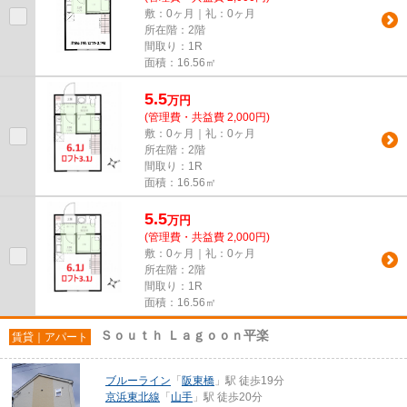
敷：0ヶ月｜礼：0ヶ月
所在階：2階
間取り：1R
面積：16.56㎡
5.5
万
円
(管理費・共益費 2,000円)
敷：0ヶ月｜礼：0ヶ月
所在階：2階
間取り：1R
面積：16.56㎡
5.5
万
円
(管理費・共益費 2,000円)
敷：0ヶ月｜礼：0ヶ月
所在階：2階
間取り：1R
面積：16.56㎡
Ｓｏｕｔｈ Ｌａｇｏｏｎ平楽
賃貸｜アパート
ブルーライン
「
阪東橋
」駅 徒歩19分
京浜東北線
「
山手
」駅 徒歩20分