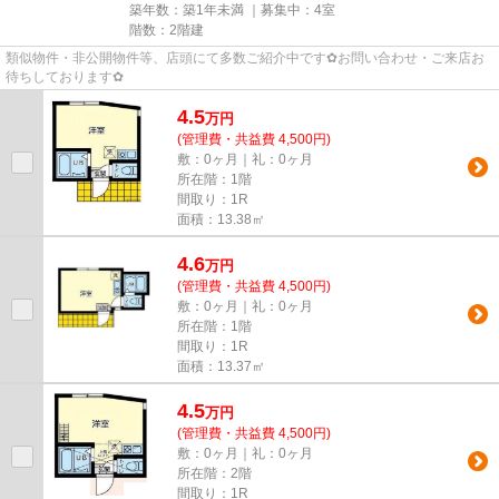
築年数：築1年未満 ｜募集中：
4室
階数：2階建
類似物件・非公開物件等、店頭にて多数ご紹介中です✿お問い合わせ・ご来店お
待ちしております✿
4.5
万
円
(管理費・共益費 4,500円)
敷：0ヶ月｜礼：0ヶ月
所在階：1階
間取り：1R
面積：13.38㎡
4.6
万
円
(管理費・共益費 4,500円)
敷：0ヶ月｜礼：0ヶ月
所在階：1階
間取り：1R
面積：13.37㎡
4.5
万
円
(管理費・共益費 4,500円)
敷：0ヶ月｜礼：0ヶ月
所在階：2階
間取り：1R