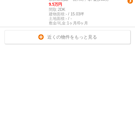
9.5万円
間取:
2DK
建物面積:
- / 15.03坪
土地面積:
- / -
敷金/礼金:
1ヶ月/0ヶ月
近くの物件をもっと見る