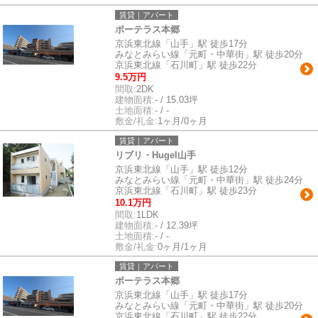
賃貸｜アパート
ポーテラス本郷
京浜東北線「山手」駅 徒歩17分
みなとみらい線「元町・中華街」駅 徒歩20分
京浜東北線「石川町」駅 徒歩22分
9.5万円
間取:
2DK
建物面積:
- / 15.03坪
土地面積:
- / -
敷金/礼金:
1ヶ月/0ヶ月
賃貸｜アパート
リブリ・Hugel山手
京浜東北線「山手」駅 徒歩12分
みなとみらい線「元町・中華街」駅 徒歩24分
京浜東北線「石川町」駅 徒歩23分
10.1万円
間取:
1LDK
建物面積:
- / 12.39坪
土地面積:
- / -
敷金/礼金:
0ヶ月/1ヶ月
賃貸｜アパート
ポーテラス本郷
京浜東北線「山手」駅 徒歩17分
みなとみらい線「元町・中華街」駅 徒歩20分
京浜東北線「石川町」駅 徒歩22分