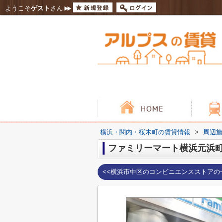
ようこそ
ゲスト
さん
横浜・関内・桜木町の賃貸情報
>
周辺
ファミリーマート横浜元浜
<<横浜市中区のコンビニエンスストアの