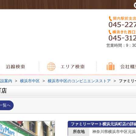
営業時間：9：3
施設案内
>
横浜市中区
>
横浜市中区のコンビニエンスストア
>
ファミリ
町店
一覧へ
ファミリーマート横浜元浜町店の詳
所在地
神奈川県横浜市中区元浜