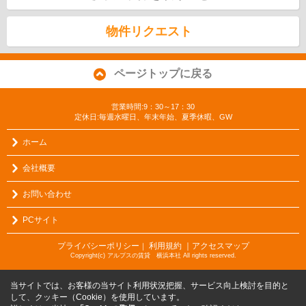
物件リクエスト
ページトップに戻る
営業時間:9：30～17：30
定休日:毎週水曜日、年末年始、夏季休暇、GW
ホーム
会社概要
お問い合わせ
PCサイト
プライバシーポリシー
利用規約
｜アクセスマップ
｜
Copyright(c) アルプスの賃貸 横浜本社 All rights reserved.
当サイトでは、お客様の当サイト利用状況把握、サービス向上検討を目的と
して、クッキー（Cookie）を使用しています。