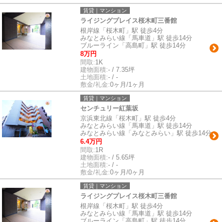
賃貸｜マンション
ライジングプレイス桜木町三番館
根岸線「桜木町」駅 徒歩4分
みなとみらい線「馬車道」駅 徒歩14分
ブルーライン「高島町」駅 徒歩14分
8万円
間取:
1K
建物面積:
- / 7.35坪
土地面積:
- / -
敷金/礼金:
0ヶ月/1ヶ月
賃貸｜マンション
センチュリー紅葉坂
京浜東北線「桜木町」駅 徒歩4分
みなとみらい線「馬車道」駅 徒歩14分
みなとみらい線「みなとみらい」駅 徒歩14分
6.4万円
間取:
1R
建物面積:
- / 5.65坪
土地面積:
- / -
敷金/礼金:
0ヶ月/0ヶ月
賃貸｜マンション
ライジングプレイス桜木町三番館
根岸線「桜木町」駅 徒歩4分
みなとみらい線「馬車道」駅 徒歩14分
ブルーライン「高島町」駅 徒歩14分