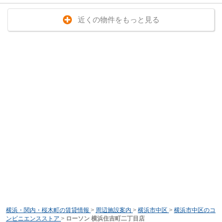
近くの物件をもっと見る
横浜・関内・桜木町の賃貸情報
>
周辺施設案内
>
横浜市中区
>
横浜市中区のコ
ンビニエンスストア
>
ローソン 横浜住吉町二丁目店