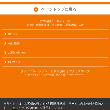
ページトップに戻る
営業時間:9：30～17：30
定休日:毎週水曜日、年末年始、夏季休暇、GW
ホーム
会社概要
お問い合わせ
PCサイト
プライバシーポリシー
利用規約
｜アクセスマップ
｜
Copyright(c) アルプスの賃貸 横浜本社 All rights reserved.
当サイトでは、お客様の当サイト利用状況把握、サービス向上検討を目的と
して、クッキー（Cookie）を使用しています。