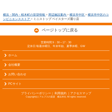
横浜・関内・桜木町の賃貸情報
>
周辺施設案内
>
横浜市中区
>
横浜市中区のコ
ンビニエンスストア
>
ミニストップ ベイスターズ通り店
ページトップに戻る
営業時間:9：30～17：30
定休日:毎週水曜日、年末年始、夏季休暇、GW
ホーム
会社概要
お問い合わせ
PCサイト
プライバシーポリシー
利用規約
｜アクセスマップ
｜
Copyright(c) アルプスの賃貸 横浜本社 All rights reserved.