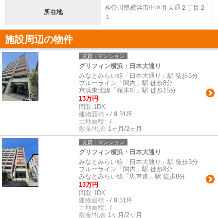
神奈川県横浜市中区弁天通２丁目２
所在地
１
施設周辺の物件
賃貸｜マンション
グリフィン横浜・日本大通り
みなとみらい線「日本大通り」駅 徒歩3分
ブルーライン「関内」駅 徒歩8分
京浜東北線「桜木町」駅 徒歩15分
13万円
間取:
1DK
建物面積:
- / 9.31坪
土地面積:
- / -
敷金/礼金:
1ヶ月/2ヶ月
賃貸｜マンション
グリフィン横浜・日本大通り
みなとみらい線「日本大通り」駅 徒歩3分
ブルーライン「関内」駅 徒歩8分
みなとみらい線「馬車道」駅 徒歩8分
13万円
間取:
1DK
建物面積:
- / 9.31坪
土地面積:
- / -
敷金/礼金:
1ヶ月/2ヶ月