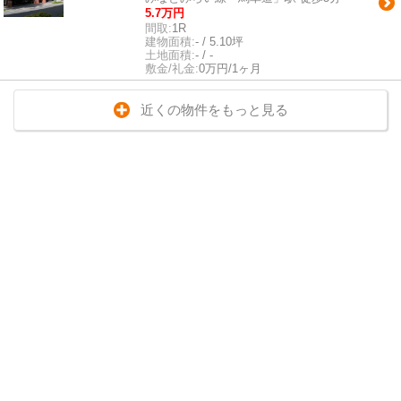
5.7万円
間取:
1R
建物面積:
- / 5.10坪
土地面積:
- / -
敷金/礼金:
0万円/1ヶ月
近くの物件をもっと見る