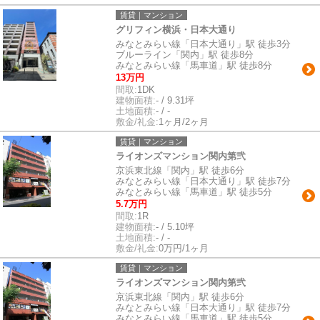
賃貸｜マンション
グリフィン横浜・日本大通り
みなとみらい線「日本大通り」駅 徒歩3分
ブルーライン「関内」駅 徒歩8分
みなとみらい線「馬車道」駅 徒歩8分
13万円
間取:
1DK
建物面積:
- / 9.31坪
土地面積:
- / -
敷金/礼金:
1ヶ月/2ヶ月
賃貸｜マンション
ライオンズマンション関内第弐
京浜東北線「関内」駅 徒歩6分
みなとみらい線「日本大通り」駅 徒歩7分
みなとみらい線「馬車道」駅 徒歩5分
5.7万円
間取:
1R
建物面積:
- / 5.10坪
土地面積:
- / -
敷金/礼金:
0万円/1ヶ月
賃貸｜マンション
ライオンズマンション関内第弐
京浜東北線「関内」駅 徒歩6分
みなとみらい線「日本大通り」駅 徒歩7分
みなとみらい線「馬車道」駅 徒歩5分