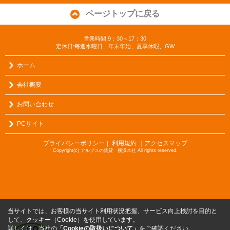
ページトップに戻る
営業時間:9：30～17：30
定休日:毎週水曜日、年末年始、夏季休暇、GW
ホーム
会社概要
お問い合わせ
PCサイト
プライバシーポリシー
利用規約
｜アクセスマップ
｜
Copyright(c) アルプスの賃貸 横浜本社 All rights reserved.
当サイトでは、お客様の当サイト利用状況把握、サービス向上検討を目的と
して、クッキー（Cookie）を使用しています。
詳しくは、当社の
「Cookieの取扱いについて」
をご確認ください。