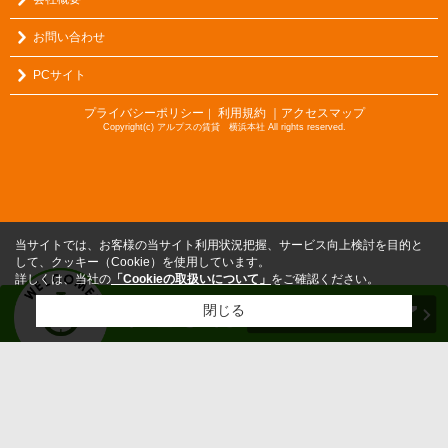
お問い合わせ
PCサイト
プライバシーポリシー
利用規約
｜アクセスマップ
｜
Copyright(c) アルプスの賃貸 横浜本社 All rights reserved.
当サイトでは、お客様の当サイト利用状況把握、サービス向上検討を目的と
して、クッキー（Cookie）を使用しています。
詳しくは、当社の
「Cookieの取扱いについて」
をご確認ください。
閉じる