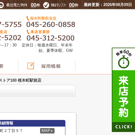
00
00
最終更新：2026年08月09日
件
件
0～17：30 定休日：毎週水曜日、年末年
始、夏季休暇、GW
ストア100 桜木町駅前店
詳細情報
町２丁目５７
MAP
▼