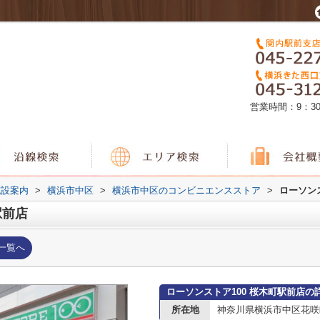
営業時間：9：3
施設案内
>
横浜市中区
>
横浜市中区のコンビニエンスストア
>
ローソン
駅前店
一覧へ
ローソンストア100 桜木町駅前店の
所在地
神奈川県横浜市中区花咲