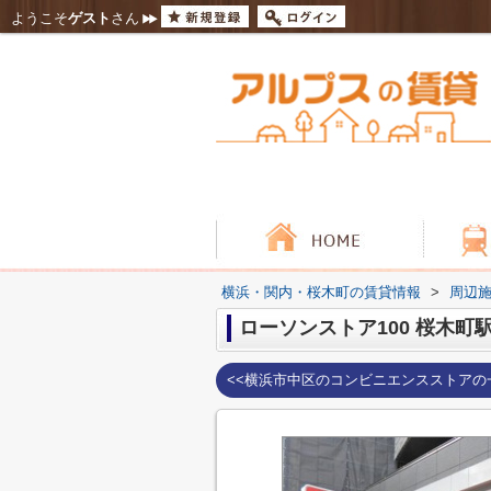
ようこそ
ゲスト
さん
横浜・関内・桜木町の賃貸情報
>
周辺
ローソンストア100 桜木町
<<横浜市中区のコンビニエンスストアの