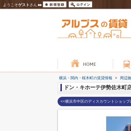
ようこそ
ゲスト
さん
横浜・関内・桜木町の賃貸情報
>
周辺
ドン・キホーテ伊勢佐木町
<<横浜市中区のディスカウントショップ