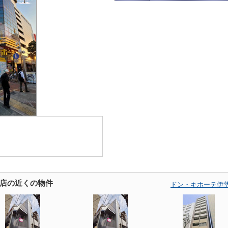
店の近くの物件
ドン・キホーテ伊