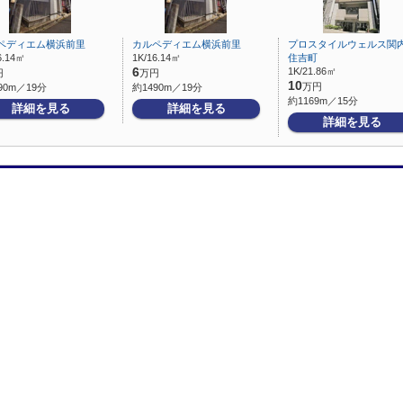
ペディエム横浜前里
カルペディエム横浜前里
プロスタイルウェルス関
6.14㎡
1K/16.14㎡
住吉町
6
1K/21.86㎡
円
万円
10
万円
90m／19分
約1490m／19分
約1169m／15分
詳細を見る
詳細を見る
詳細を見る