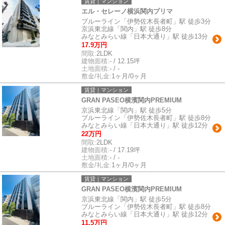
賃貸｜マンション
エル・セレーノ横浜関内プリマ
ブルーライン「伊勢佐木長者町」駅 徒歩3分
京浜東北線「関内」駅 徒歩8分
みなとみらい線「日本大通り」駅 徒歩13分
17.9万円
間取:
2LDK
建物面積:
- / 12.15坪
土地面積:
- / -
敷金/礼金:
1ヶ月/0ヶ月
賃貸｜マンション
GRAN PASEO横濱関内PREMIUM
京浜東北線「関内」駅 徒歩5分
ブルーライン「伊勢佐木長者町」駅 徒歩8分
みなとみらい線「日本大通り」駅 徒歩12分
22万円
間取:
2LDK
建物面積:
- / 17.19坪
土地面積:
- / -
敷金/礼金:
1ヶ月/0ヶ月
賃貸｜マンション
GRAN PASEO横濱関内PREMIUM
京浜東北線「関内」駅 徒歩5分
ブルーライン「伊勢佐木長者町」駅 徒歩8分
みなとみらい線「日本大通り」駅 徒歩12分
11.5万円