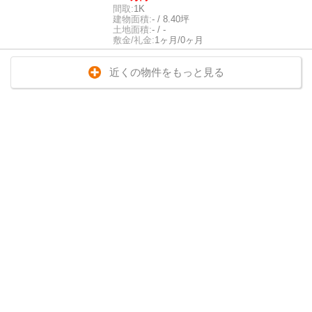
間取:
1K
建物面積:
- / 8.40坪
土地面積:
- / -
敷金/礼金:
1ヶ月/0ヶ月
近くの物件をもっと見る