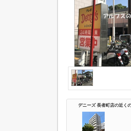
デニーズ 長者町店の近く