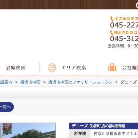
営業時間：9：3
施設案内
>
横浜市中区
>
横浜市中区のファミリーレストラン
>
デニーズ
一覧へ
デニーズ 長者町店の詳細情報
所在地
神奈川県横浜市中区山田