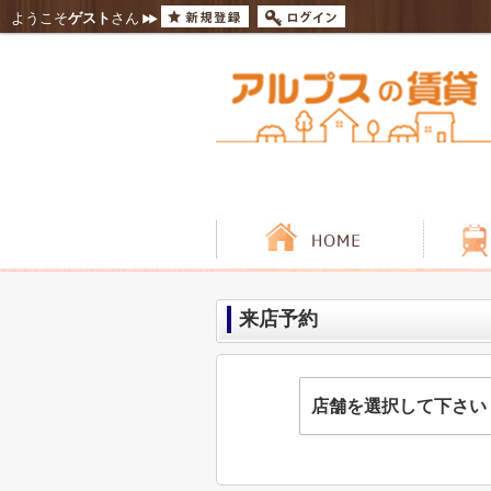
ようこそ
ゲスト
さん
来店予約
店舗を選択して下さい
アルプスの賃貸 関内
神奈川県横浜市中区翁町１丁目1