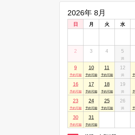
アルプスの賃貸 桜木
2026年 8月
神奈川県横浜市中区花咲町２丁目
アルプスの賃貸 横浜
日
月
火
水
神奈川県横浜市神奈川区鶴屋町
7階
26
27
28
29
2
3
4
5
9
10
11
12
16
17
18
19
23
24
25
26
30
31
1
2