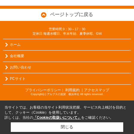
ページトップに戻る
営業時間:9：30～17：30
定休日:毎週水曜日、年末年始、夏季休暇、GW
ホーム
会社概要
お問い合わせ
PCサイト
プライバシーポリシー
利用規約
｜アクセスマップ
｜
Copyright(c) アルプスの賃貸 横浜本社 All rights reserved.
当サイトでは、お客様の当サイト利用状況把握、サービス向上検討を目的と
して、クッキー（Cookie）を使用しています。
詳しくは、当社の
「Cookieの取扱いについて」
をご確認ください。
閉じる