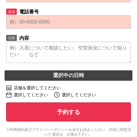
電話番号
必須
内容
任意
選択中の日時
店舗を選択してください
選択してください
選択してください
予約する
※
利用規約
及び
プライバシーポリシー
を必ずお読みください。内容に同意頂
いた場合は、お進み下さい。