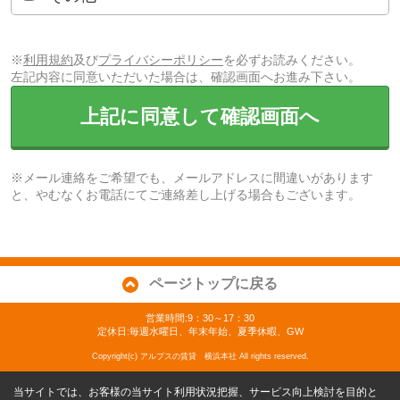
※
利用規約
及び
プライバシーポリシー
を必ずお読みください。
左記内容に同意いただいた場合は、確認画面へお進み下さい。
上記に同意して確認画面へ
※メール連絡をご希望でも、メールアドレスに間違いがあります
と、やむなくお電話にてご連絡差し上げる場合もございます。
ページトップに戻る
営業時間:9：30～17：30
定休日:毎週水曜日、年末年始、夏季休暇、GW
Copyright(c) アルプスの賃貸 横浜本社 All rights reserved.
当サイトでは、お客様の当サイト利用状況把握、サービス向上検討を目的と