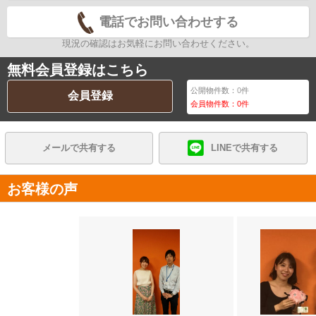
電話でお問い合わせする
現況の確認はお気軽にお問い合わせください。
無料会員登録はこちら
公開物件数：
0
件
会員登録
会員物件数：
0
件
メールで共有する
LINEで共有する
お客様の声