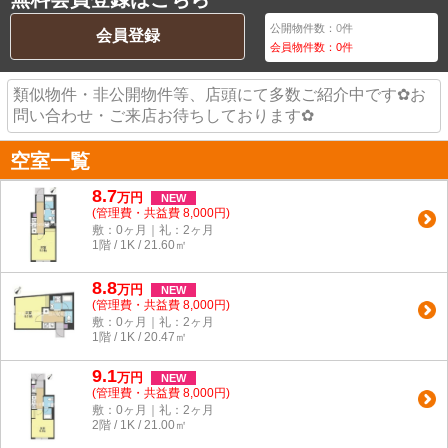
公開物件数：
0
件
会員登録
会員物件数：
0
件
類似物件・非公開物件等、店頭にて多数ご紹介中です✿お
問い合わせ・ご来店お待ちしております✿
空室一覧
8.7
万
円
NEW
(管理費・共益費 8,000円)
敷：0ヶ月｜礼：2ヶ月
1階 / 1K / 21.60㎡
8.8
万
円
NEW
(管理費・共益費 8,000円)
敷：0ヶ月｜礼：2ヶ月
1階 / 1K / 20.47㎡
9.1
万
円
NEW
(管理費・共益費 8,000円)
敷：0ヶ月｜礼：2ヶ月
2階 / 1K / 21.00㎡