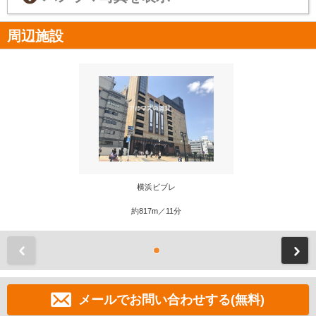
周辺施設
横浜ビブレ
約817m／11分
前
メールでお問い合わせする(無料)