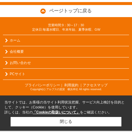
ページトップに戻る
営業時間:9：30～17：30
定休日:毎週水曜日、年末年始、夏季休暇、GW
ホーム
会社概要
お問い合わせ
PCサイト
プライバシーポリシー
利用規約
｜アクセスマップ
｜
Copyright(c) アルプスの賃貸 横浜本社 All rights reserved.
当サイトでは、お客様の当サイト利用状況把握、サービス向上検討を目的と
して、クッキー（Cookie）を使用しています。
詳しくは、当社の
「Cookieの取扱いについて」
をご確認ください。
閉じる