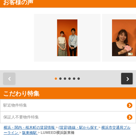
お客様の声
前
こだわり特集
駅近物件特集
保証人不要物件特集
横浜・関内・桜木町の賃貸情報
>
(賃貸)路線・駅から探す
>
横浜市交通局ブル
ーライン
>
阪東橋駅
>
LUMEED横浜阪東橋