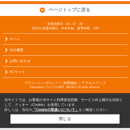
ページトップに戻る
営業時間:9：30～17：30
定休日:毎週水曜日、年末年始、夏季休暇、GW
ホーム
会社概要
お問い合わせ
PCサイト
プライバシーポリシー
利用規約
｜アクセスマップ
｜
Copyright(c) アルプスの賃貸 横浜本社 All rights reserved.
当サイトでは、お客様の当サイト利用状況把握、サービス向上検討を目的と
して、クッキー（Cookie）を使用しています。
詳しくは、当社の
「Cookieの取扱いについて」
をご確認ください。
閉じる