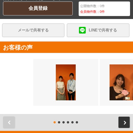
公開物件数：
0
件
会員登録
会員物件数：
0
件
メールで共有する
LINEで共有する
お客様の声
前