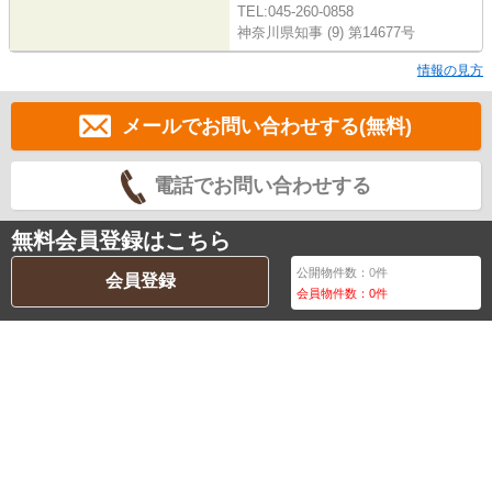
TEL:045-260-0858
神奈川県知事 (9) 第14677号
情報の見方
メールでお問い合わせする(無料)
電話でお問い合わせする
無料会員登録はこちら
公開物件数：
0
件
会員登録
会員物件数：
0
件