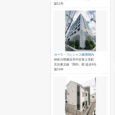
築11年
ガーラ・プレシャス横濱関内
神奈川県横浜市中区富士見町
京浜東北線「関内」駅 徒歩9分
築14年