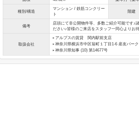
マンション / 鉄筋コンクリー
種別/構造
階建
ト
店頭にて非公開物件等、多数ご紹介可能です♪
備考
ださい♪皆様のご来店をスタッフ一同心よりお待
アルプスの賃貸 関内駅前支店
神奈川県横浜市中区翁町１丁目1-6 産友パーク
取扱会社
神奈川県知事 (10) 第14677号