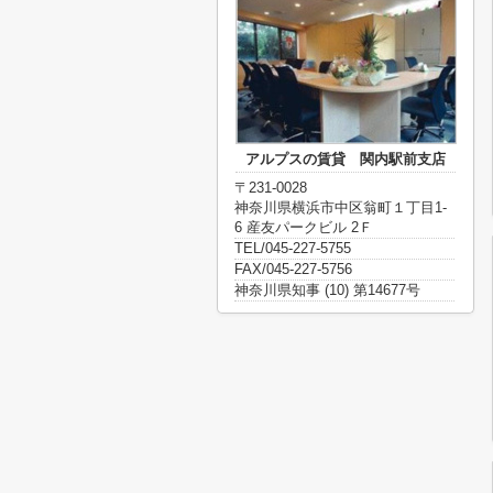
アルプスの賃貸 関内駅前支店
〒231-0028
神奈川県横浜市中区翁町１丁目1-
6 産友パークビル 2Ｆ
TEL/045-227-5755
FAX/045-227-5756
神奈川県知事 (10) 第14677号