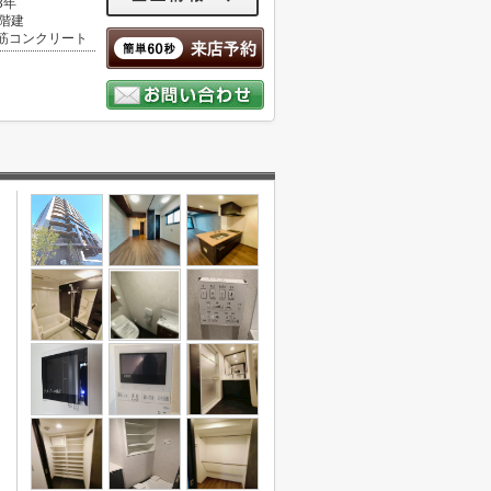
3年
1階建
筋コンクリート