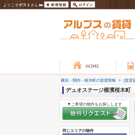
ようこそ
ゲスト
さん
横浜・関内・桜木町の賃貸情報
>
(賃貸
デュオステージ横濱桜木町
▼ご希望の物件をお探しします
同じエリアの物件