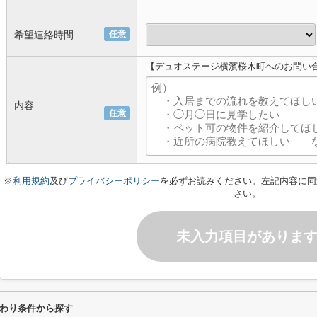
希望連絡時間
任意
【デュオステージ横濱桜木町へのお問い
内容
任意
※
利用規約
及び
プライバシーポリシー
を必ずお読みください。左記内容に同
さい。
未入力項目がありま
わり条件から探す