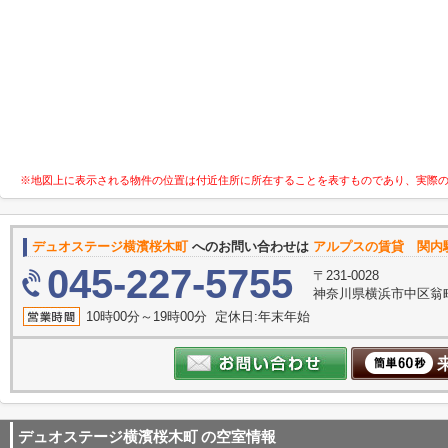
※地図上に表示される物件の位置は付近住所に所在することを表すものであり、実際
デュオステージ横濱桜木町
へのお問い合わせは
アルプスの賃貸 関内
045-227-5755
〒231-0028
神奈川県横浜市中区翁町
10時00分～19時00分 定休日:年末年始
デュオステージ横濱桜木町
の空室情報