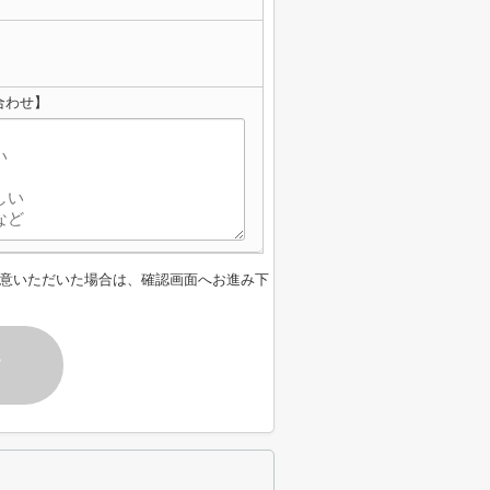
合わせ】
意いただいた場合は、確認画面へお進み下
す