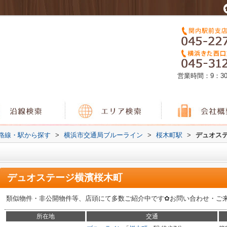
営業時間：9：3
)路線・駅から探す
>
横浜市交通局ブルーライン
>
桜木町駅
>
デュオス
デュオステージ横濱桜木町
類似物件・非公開物件等、店頭にて多数ご紹介中です✿お問い合わせ・ご
所在地
交通