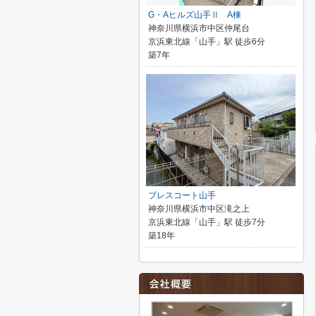
G・Aヒルズ山手Ⅱ A棟
神奈川県横浜市中区仲尾台
京浜東北線「山手」駅 徒歩6分
築7年
ブレスコート山手
神奈川県横浜市中区滝之上
京浜東北線「山手」駅 徒歩7分
築18年