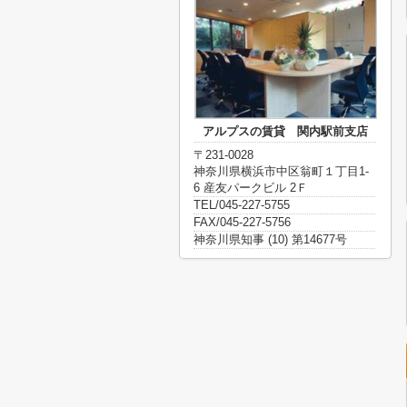
アルプスの賃貸 関内駅前支店
〒231-0028
神奈川県横浜市中区翁町１丁目1-
6 産友パークビル 2Ｆ
TEL/045-227-5755
FAX/045-227-5756
神奈川県知事 (10) 第14677号