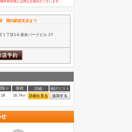
の物件所在地とは異なる場合がございます。
貸 関内駅前支店まで
１丁目1-6 産友パークビル 2Ｆ
間取り
面積
詳細
検討リスト
1K
16.74㎡
詳細を見る
追加する
わせ