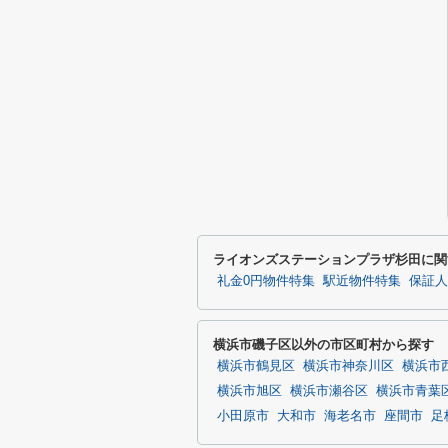
ライオンズステーションプラザ杉田に関
礼金0円物件特集
駅近物件特集
保証人
横浜市磯子区以外の市区町村から探す
横浜市鶴見区
横浜市神奈川区
横浜市
横浜市旭区
横浜市瀬谷区
横浜市青葉
小田原市
大和市
海老名市
座間市
足