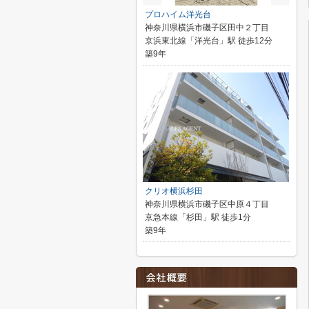
プロハイム洋光台
神奈川県横浜市磯子区田中２丁目
京浜東北線「洋光台」駅 徒歩12分
築9年
クリオ横浜杉田
神奈川県横浜市磯子区中原４丁目
京急本線「杉田」駅 徒歩1分
築9年