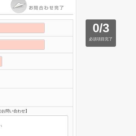
0
/
3
必須項目完了
のお問い合わせ】