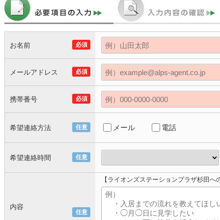
お名前
必須
メールアドレス
必須
携帯番号
必須
メール
電話
希望連絡方法
任意
希望連絡時間
任意
【ライオンズステーションプラザ杉田へ
内容
任意