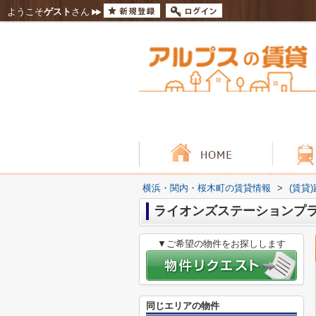
ようこそ
ゲスト
さん
横浜・関内・桜木町の賃貸情報
>
(賃貸
ライオンズステーションプ
▼ご希望の物件をお探しします
同じエリアの物件