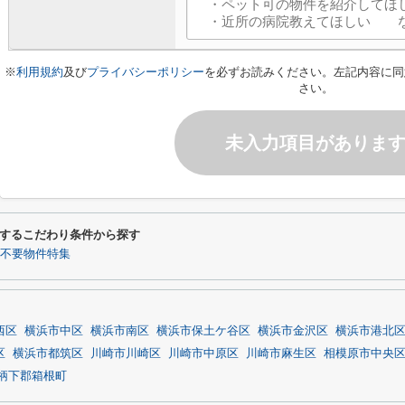
※
利用規約
及び
プライバシーポリシー
を必ずお読みください。左記内容に同
さい。
未入力項目がありま
するこだわり条件から探す
不要物件特集
西区
横浜市中区
横浜市南区
横浜市保土ケ谷区
横浜市金沢区
横浜市港北
区
横浜市都筑区
川崎市川崎区
川崎市中原区
川崎市麻生区
相模原市中央
柄下郡箱根町