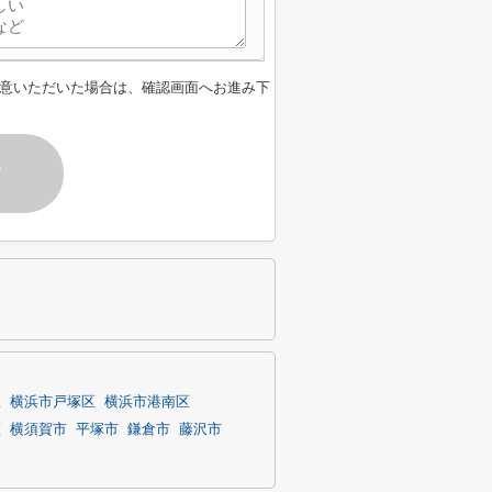
意いただいた場合は、確認画面へお進み下
す
区
横浜市戸塚区
横浜市港南区
区
横須賀市
平塚市
鎌倉市
藤沢市