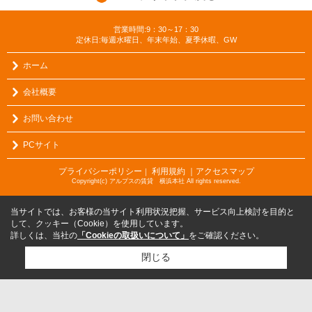
営業時間:9：30～17：30
定休日:毎週水曜日、年末年始、夏季休暇、GW
ホーム
会社概要
お問い合わせ
PCサイト
プライバシーポリシー
利用規約
｜アクセスマップ
｜
Copyright(c) アルプスの賃貸 横浜本社 All rights reserved.
当サイトでは、お客様の当サイト利用状況把握、サービス向上検討を目的と
して、クッキー（Cookie）を使用しています。
詳しくは、当社の
「Cookieの取扱いについて」
をご確認ください。
閉じる