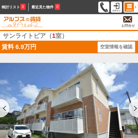
0
0
検討リスト
最近見た物件
お問合せ
サンライトピア（
1
室）
賃料
6.9万円
空室情報を確認