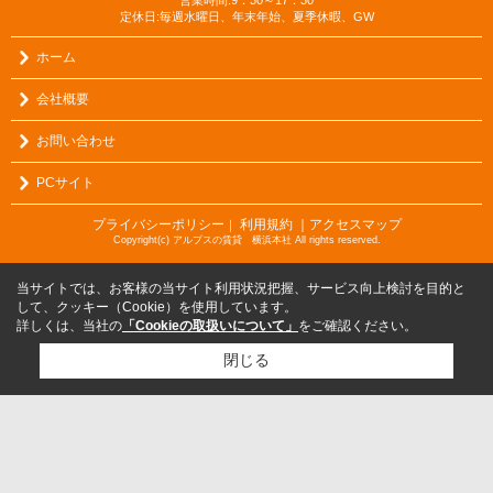
営業時間:9：30～17：30
定休日:毎週水曜日、年末年始、夏季休暇、GW
ホーム
会社概要
お問い合わせ
PCサイト
プライバシーポリシー
利用規約
｜アクセスマップ
｜
Copyright(c) アルプスの賃貸 横浜本社 All rights reserved.
当サイトでは、お客様の当サイト利用状況把握、サービス向上検討を目的と
して、クッキー（Cookie）を使用しています。
詳しくは、当社の
「Cookieの取扱いについて」
をご確認ください。
閉じる