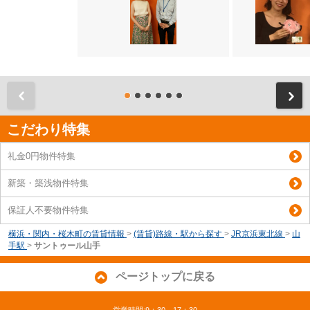
前
こだわり特集
礼金0円物件特集
新築・築浅物件特集
保証人不要物件特集
横浜・関内・桜木町の賃貸情報
>
(賃貸)路線・駅から探す
>
JR京浜東北線
>
山
手駅
>
サントゥール山手
ページトップに戻る