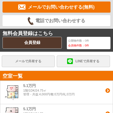
メールでお問い合わせする(無料)
電話でお問い合わせする
無料会員登録はこちら
公開物件数：
0
件
会員登録
会員物件数：
0
件
メールで共有する
LINEで共有する
空室一覧
5.1万円
1階/1DK/24.75㎡
管理・共益:4,000円/敷:0万円/礼:0万円
5.1万円