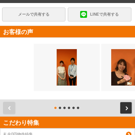
メールで共有する
LINEで共有する
お客様の声
前
こだわり特集
礼金0円物件特集