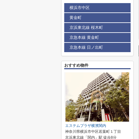
横浜市中区
黄金町
京浜東北線 桜木町
京急本線 黄金町
京急本線 日ノ出町
おすすめ物件
エステムプラザ横濱関内
神奈川県横浜市中区若葉町１丁目
京浜東北線「関内」駅 徒歩8分