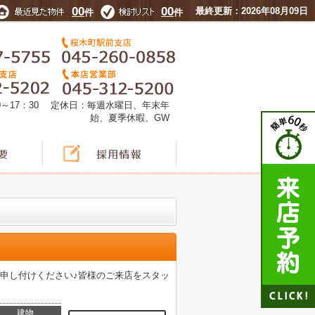
00
00
最終更新：2026年08月09日
件
件
0～17：30 定休日：毎週水曜日、年末年
始、夏季休暇、GW
申し付けください♪皆様のご来店をスタッ
建物