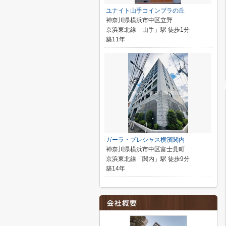
ユナイト山手コインブラの丘
神奈川県横浜市中区立野
京浜東北線「山手」駅 徒歩1分
築11年
ガーラ・プレシャス横濱関内
神奈川県横浜市中区富士見町
京浜東北線「関内」駅 徒歩9分
築14年