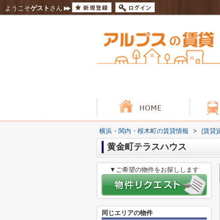
ようこそ
ゲスト
さん
横浜・関内・桜木町の賃貸情報
>
(賃貸
黄金町テラスハウス
▼ご希望の物件をお探しします
同じエリアの物件