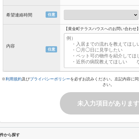
希望連絡時間
任意
【黄金町テラスハウスへのお問い合わせ
内容
任意
※
利用規約
及び
プライバシーポリシー
を必ずお読みください。左記内容に同
さい。
未入力項目がありま
件から探す