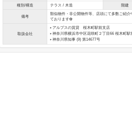
種別/構造
テラス / 木造
階建
類似物件・非公開物件等、店頭にて多数ご紹介
備考
ております✿
アルプスの賃貸 桜木町駅前支店
神奈川県横浜市中区花咲町２丁目66 桜木町駅前
取扱会社
神奈川県知事 (9) 第14677号