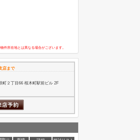
の物件所在地とは異なる場合がございます。
支店まで
町２丁目66 桜木町駅前ビル 2F
間取り
面積