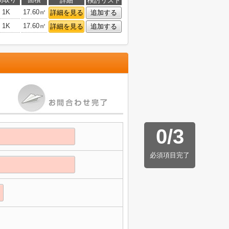
詳細
検討リスト
1K
17.60㎡
詳細を見る
追加する
1K
17.60㎡
詳細を見る
追加する
0
/
3
必須項目完了