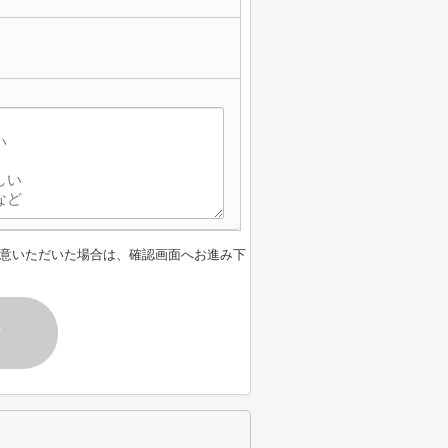
】
意いただいた場合は、確認画面へお進み下
す