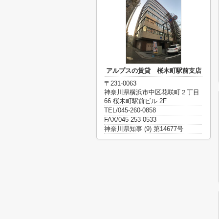
アルプスの賃貸 桜木町駅前支店
〒231-0063
神奈川県横浜市中区花咲町２丁目
66 桜木町駅前ビル 2F
TEL/045-260-0858
FAX/045-253-0533
神奈川県知事 (9) 第14677号