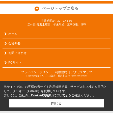
ページトップに戻る
営業時間:9：30～17：30
定休日:毎週水曜日、年末年始、夏季休暇、GW
ホーム
会社概要
お問い合わせ
PCサイト
プライバシーポリシー
利用規約
｜アクセスマップ
｜
Copyright(c) アルプスの賃貸 横浜本社 All rights reserved.
当サイトでは、お客様の当サイト利用状況把握、サービス向上検討を目的と
して、クッキー（Cookie）を使用しています。
詳しくは、当社の
「Cookieの取扱いについて」
をご確認ください。
閉じる